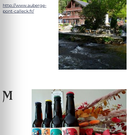
http://www.auberge-
pont-calleck.fr/
M