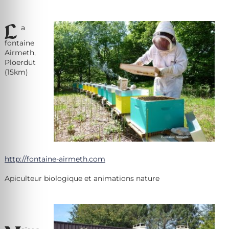
L
a
fontaine
Airmeth,
Ploerdüt
(15km)
http://fontaine-airmeth.com
Apiculteur biologique et animations nature